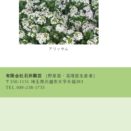
アリッサム
有限会社石井園芸
［野菜苗・花壇苗生産者］
〒350-1151 埼玉県川越市大字今福383
TEL.049-238-1733