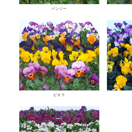
パンジー
ビオラ